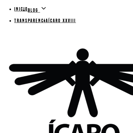
Inicio
Blog
Transparencia
ÍCARO XXVIII