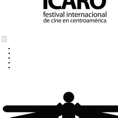
Inicio
Blog
Cine Ícaro
Transparencia
ÍCARO XXVIII