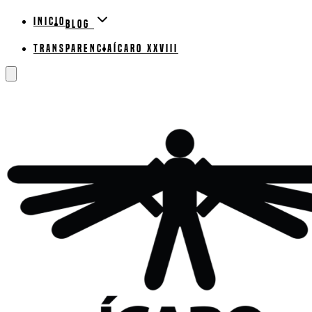
Inicio
Blog
Transparencia
ÍCARO XXVIII