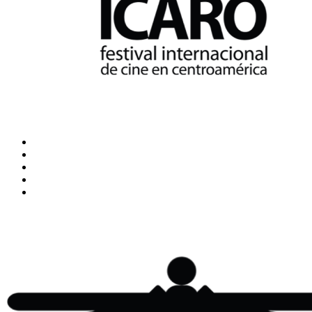
Inicio
Blog
Cine Ícaro
Transparencia
ÍCARO XXVIII