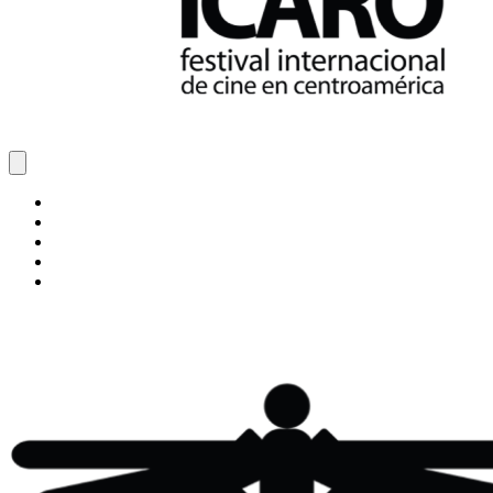
Inicio
Blog
Cine Ícaro
Transparencia
ÍCARO XXVIII