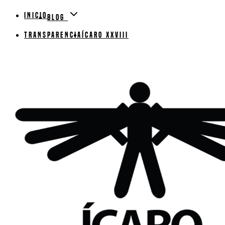
Inicio
Blog
Transparencia
ÍCARO XXVIII