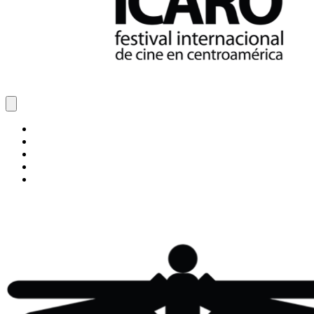
Inicio
Blog
Cine Ícaro
Transparencia
ÍCARO XXVIII