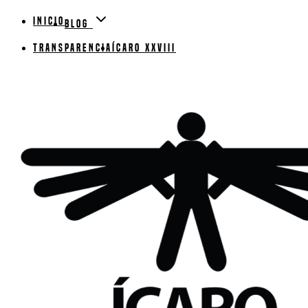
Inicio
Blog
Transparencia
ÍCARO XXVIII