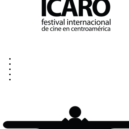
Inicio
Blog
Cine Ícaro
Transparencia
ÍCARO XXVIII