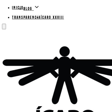
Inicio
Blog
Transparencia
ÍCARO XXVIII